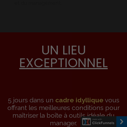
et du management.
UN LIEU
EXCEPTIONNEL
5 jours dans un
cadre idyllique
vous
offrant les meilleures conditions pour
maîtriser la boîte à outils idéale du
manager.