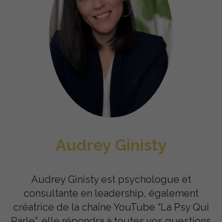
Audrey Ginisty
Audrey Ginisty est psychologue et
consultante en leadership, également
créatrice de la chaîne YouTube “La Psy Qui
Parle”, elle répondra à toutes vos questions