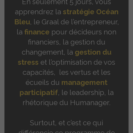
En seulement 5 jours, vous
apprendrez la
stratégie Océan
Bleu
, le Graal de l’entrepreneur,
la
finance
pour décideurs non
financiers, la gestion du
changement,
la
gestion du
stress
et l’optimisation de vos
capacités,
les vertus et les
écueils du
management
participatif
, le leadership,
la
rhétorique du Humanager.
Surtout, et c’est ce qui
différencie ce programme de